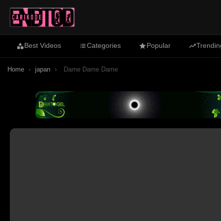
Best Videos
Categories
Popular
Trendin
Home
›
japan
›
Dame Dame Dame