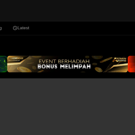
g
Latest